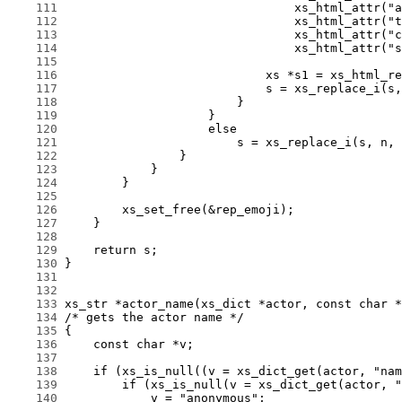
    111
    112
    113
    114
    115
    116
    117
    118
    119
    120
    121
    122
    123
    124
    125
    126
    127
    128
    129
    130
    131
    132
    133
    134
    135
    136
    137
    138
    139
    140