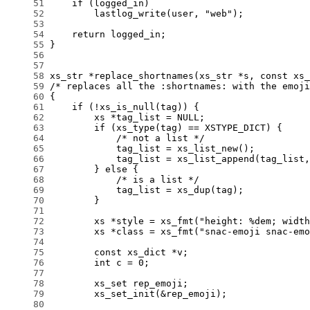
     51
     52
     53
     54
     55
     56
     57
     58
     59
     60
     61
     62
     63
     64
     65
     66
     67
     68
     69
     70
     71
     72
     73
     74
     75
     76
     77
     78
     79
     80