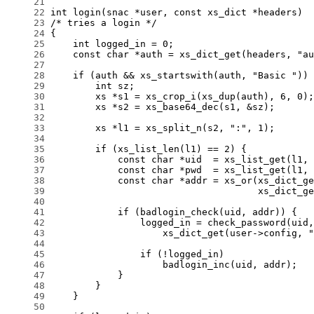
     21
     22
     23
     24
     25
     26
     27
     28
     29
     30
     31
     32
     33
     34
     35
     36
     37
     38
     39
     40
     41
     42
     43
     44
     45
     46
     47
     48
     49
     50